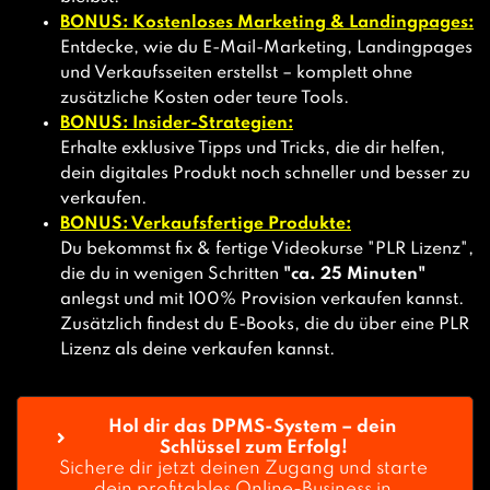
BONUS: Kostenloses Marketing & Landingpages:
Entdecke, wie du E-Mail-Marketing, Landingpages
und Verkaufsseiten erstellst – komplett ohne
zusätzliche Kosten oder teure Tools.
BONUS: Insider-Strategien:
Erhalte exklusive Tipps und Tricks, die dir helfen,
dein digitales Produkt noch schneller und besser zu
verkaufen.
BONUS: Verkaufsfertige Produkte:
Du bekommst fix & fertige Videokurse "PLR Lizenz",
die du in wenigen Schritten
"ca. 25 Minuten"
anlegst und mit 100% Provision verkaufen kannst.
Zusätzlich findest du E-Books, die du über eine PLR
Lizenz als deine verkaufen kannst.
Hol dir das DPMS-System – dein 
Schlüssel zum Erfolg!
Sichere dir jetzt deinen Zugang und starte 
dein profitables Online-Business in 