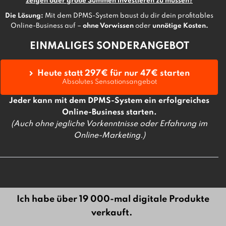
zeigen oder große Summen investieren zu müssen?
Die Lösung:
Mit dem DPMS-System baust du dir dein profitables
Online-Business auf –
ohne Vorwissen
oder
unnötige Kosten.
EINMALIGES SONDERANGEBOT
Heute statt 297€ für nur 47€ starten
Absolutes Sensationsangebot
Jeder kann mit dem DPMS-System ein erfolgreiches
Online-Business starten.
(Auch ohne jegliche Vorkenntnisse oder Erfahrung im
Online-Marketing.)
Ich habe über 19 000-mal digitale Produkte
verkauft.