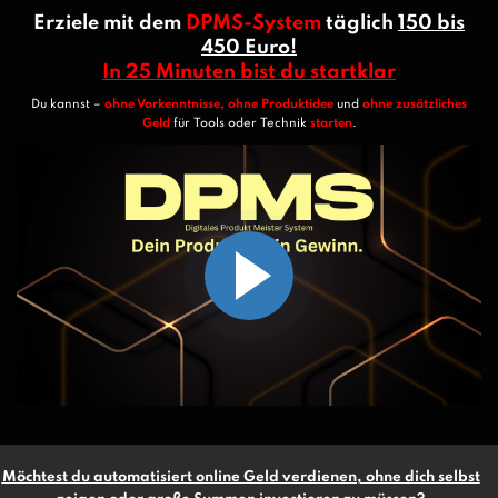
Erziele mit dem
DPMS-System
täglich
150 bis
450 Euro!
In 25 Minuten bist du startklar
Du kannst –
ohne Vorkenntnisse, ohne Produktidee
und
ohne zusätzliches
Geld
für Tools oder Technik
starten
.
Möchtest du automatisiert online Geld verdienen, ohne dich selbst